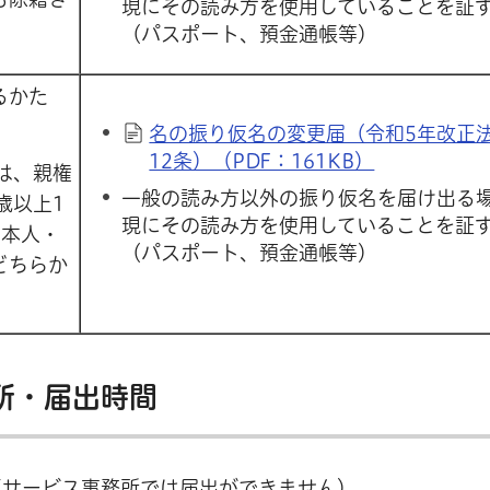
現にその読み方を使用していることを証
（パスポート、預金通帳等）
るかた
名の振り仮名の変更届（令和5年改正
12条）（PDF：161KB）
は、親権
一般の読み方以外の振り仮名を届け出る
歳以上1
現にその読み方を使用していることを証
、本人・
（パスポート、預金通帳等）
どちらか
所・届出時間
区サービス事務所では届出ができません）