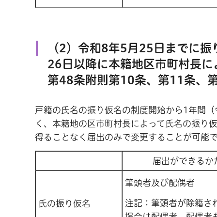
（2）令和8年5月25日までに
26日以降に本籍地区市町村長に
第48条附則第10条、第11条、第
戸籍の氏名の振り仮名の制度開始から1年間（令
く、本籍地の区市町村長によって氏名の振り仮
得ることなく届出のみで変更することが可能
届出ができるか
筆頭者及び配偶者
注記：筆頭者が除籍さ
氏の振り仮名
場合は配偶者、配偶者