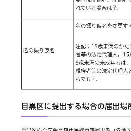
れている場合は子。
名の振り仮名を変更す
注記：15歳未満のかた
名の振り仮名
者等の法定代理人。15
8歳未満の未成年者は
親権者等の法定代理人
らでも可。
目黒区に提出する場合の届出場
目黒区総合庁舎戸籍住民課戸籍届出係（各地