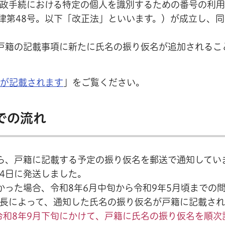
行政手続における特定の個人を識別するための番号の利
律第48号。以下「改正法」といいます。）が成立し、同
、戸籍の記載事項に新たに氏名の振り仮名が追加されるこ
ナが記載されます
」をご覧ください。
での流れ
から、戸籍に記載する予定の振り仮名を郵送で通知してい
14日に発送しました。
かった場合、令和8年6月中旬から令和9年5月頃までの
長によって、通知した氏名の振り仮名が戸籍に記載され
令和8年9月下旬にかけて、戸籍に氏名の振り仮名を順次