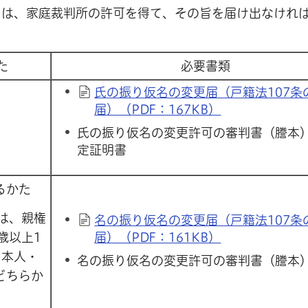
きは、家庭裁判所の許可を得て、その旨を届け出なけれ
た
必要書類
氏の振り仮名の変更届（戸籍法107条
届）（PDF：167KB）
氏の振り仮名の変更許可の審判書（謄本
定証明書
るかた
は、親権
名の振り仮名の変更届（戸籍法107条
届）（PDF：161KB）
歳以上1
、本人・
名の振り仮名の変更許可の審判書（謄本
どちらか