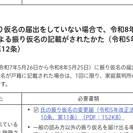
振り仮名の届出をしていない場合で、令和8
よる振り仮名の記載がされたかた（令和5
12条）
和7年5月26日から令和8年5月25日）に振り仮名の届
名が戸籍に記載された場合は、1回に限り、家庭裁判所
です。
た
必要書類
氏の振り仮名の変更届（令和5年改正
10条、第11条）（PDF：152KB）
れている
一般の読み方以外の振り仮名を届け出る
も除籍さ