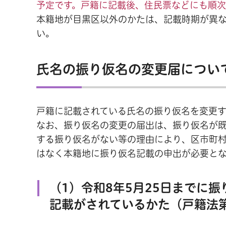
予定です。戸籍に記載後、住民票などにも順次
本籍地が目黒区以外のかたは、記載時期が異
い。
氏名の振り仮名の変更届につい
戸籍に記載されている氏名の振り仮名を変更
なお、振り仮名の変更の届出は、振り仮名が
する振り仮名がない等の理由により、区市町
はなく本籍地に振り仮名記載の申出が必要と
（1）令和8年5月25日までに
記載がされているかた（戸籍法第1