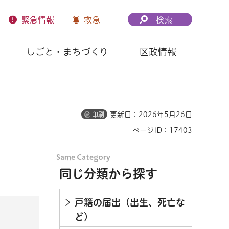
緊急
情報
救急
検索
しごと・まちづくり
区政情報
更新日：2026年5月26日
印刷
ページID：17403
同じ分類から探す
戸籍の届出（出生、死亡な
ど）