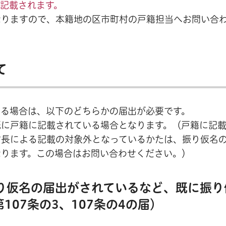
記載されます。
なりますので、本籍地の区市町村の戸籍担当へお問い合
て
する場合は、以下のどちらかの届出が必要です。
既に戸籍に記載されている場合となります。（戸籍に記
村長による記載の対象外となっているかたは、振り仮名
なります。この場合はお問い合わせください。）
振り仮名の届出がされているなど、既に振り
07条の3、107条の4の届）