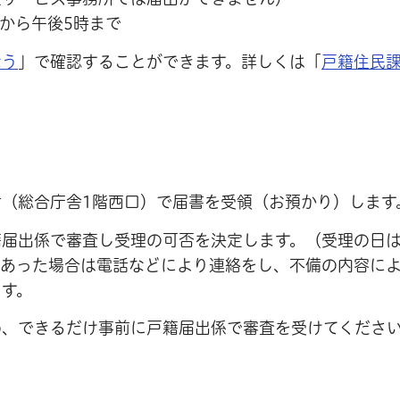
から午後5時まで
なう
」で確認することができます。詳しくは「
戸籍住民
（総合庁舎1階西口）で届書を受領（お預かり）します
籍届出係で審査し受理の可否を決定します。（受理の日
があった場合は電話などにより連絡をし、不備の内容に
ます。
め、できるだけ事前に戸籍届出係で審査を受けてくださ