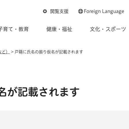
閲覧支援
Foreign
Language
子育て・教育
健康・福祉
文化・スポーツ
など）
> 戸籍に氏名の振り仮名が記載されます
名が記載されます