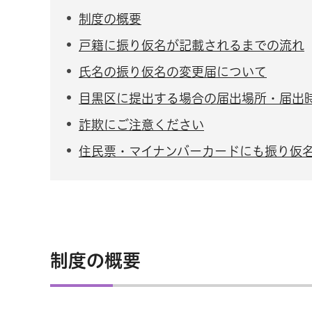
制度の概要
戸籍に振り仮名が記載されるまでの流れ
氏名の振り仮名の変更届について
目黒区に提出する場合の届出場所・届出
詐欺にご注意ください
住民票・マイナンバーカードにも振り仮
制度の概要