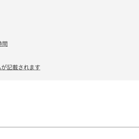
時間
名が記載されます