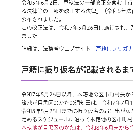
令和5年6月2日、戸籍法の一部改正を含む「
る法律等の一部を改正する法律」（令和5年法
公布されました。
この改正法は、令和7年5月26日に施行され
ました。
詳細は、法務省ウェブサイト「
戸籍にフリガ
戸籍に振り仮名が記載されるま
令和7年5月26日以降、本籍地の区市町村長
籍地が目黒区のかたの通知書は、令和7年7月
令和8年5月25日までに振り仮名の届け出がな
定めるスケジュールに沿って本籍地の区市町村
本籍地が目黒区のかたは、令和8年6月末から