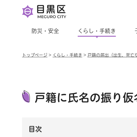
防災・安全
くらし・手続き
トップページ
>
くらし・手続き
>
戸籍の届出（出生、死亡
戸籍に氏名の振り仮
目次