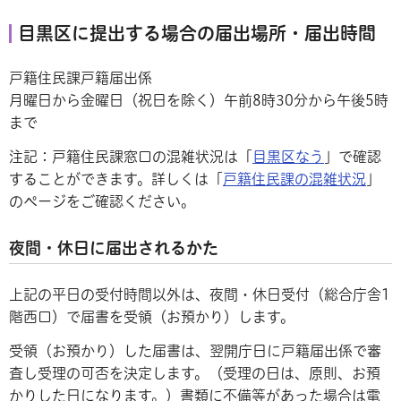
目黒区に提出する場合の届出場所・届出時間
戸籍住民課戸籍届出係
月曜日から金曜日（祝日を除く）午前8時30分から午後5時
まで
注記：戸籍住民課窓口の混雑状況は「
目黒区なう
」で確認
することができます。詳しくは「
戸籍住民課の混雑状況
」
のページをご確認ください。
夜間・休日に届出されるかた
上記の平日の受付時間以外は、夜間・休日受付（総合庁舎1
階西口）で届書を受領（お預かり）します。
受領（お預かり）した届書は、翌開庁日に戸籍届出係で審
査し受理の可否を決定します。（受理の日は、原則、お預
かりした日になります。）書類に不備等があった場合は電