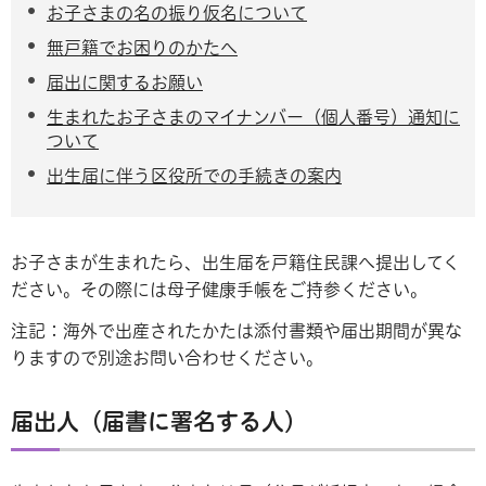
お子さまの名の振り仮名について
無戸籍でお困りのかたへ
届出に関するお願い
生まれたお子さまのマイナンバー（個人番号）通知に
ついて
出生届に伴う区役所での手続きの案内
お子さまが生まれたら、出生届を戸籍住民課へ提出してく
ださい。その際には母子健康手帳をご持参ください。
注記：海外で出産されたかたは添付書類や届出期間が異な
りますので別途お問い合わせください。
届出人（届書に署名する人）