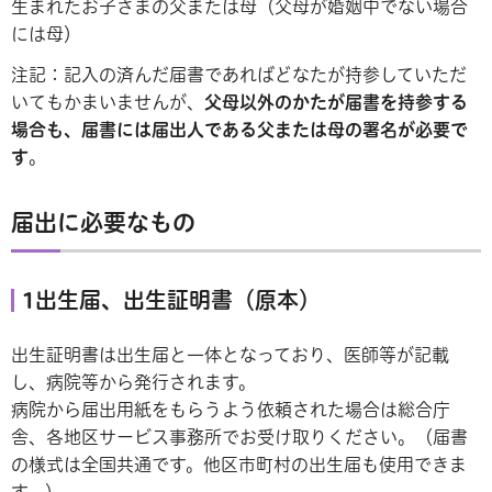
生まれたお子さまの父または母（父母が婚姻中でない場合
には母）
注記：記入の済んだ届書であればどなたが持参していただ
いてもかまいませんが、
父母以外のかたが届書を持参する
場合も、届書には届出人である父または母の署名が必要で
す
。
届出に必要なもの
1出生届、出生証明書（原本）
出生証明書は出生届と一体となっており、医師等が記載
し、病院等から発行されます。
病院から届出用紙をもらうよう依頼された場合は総合庁
舎、各地区サービス事務所でお受け取りください。（届書
の様式は全国共通です。他区市町村の出生届も使用できま
す。）