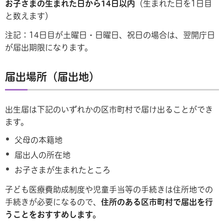
お子さま
の生まれた日から14日以内
（生まれた日を1日目
と数えます）
注記：14日目が土曜日・日曜日、祝日の場合は、翌開庁日
が届出期限になります。
届出場所（届出地）
出生届は下記のいずれかの区市町村で届け出ることができ
ます。
父母の本籍地
届出人の所在地
お子さまが生まれたところ
子ども医療費助成制度や児童手当等の手続きは住所地での
手続きが必要になるので、
住所のある区市町村で
届出
を行
うことをおすすめします。