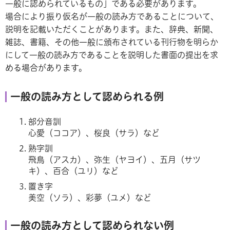
一般に認められているもの」である必要があります。
場合により振り仮名が一般の読み方であることについて、
説明を記載いただくことがあります。また、辞典、新聞、
雑誌、書籍、その他一般に頒布されている刊行物を明らか
にして一般の読み方であることを説明した書面の提出を求
める場合があります。
一般の読み方として認められる例
部分音訓
心愛（ココア）、桜良（サラ）など
熟字訓
飛鳥（アスカ）、弥生（ヤヨイ）、五月（サツ
キ）、百合（ユリ）など
置き字
美空（ソラ）、彩夢（ユメ）など
一般の読み方として認められない例