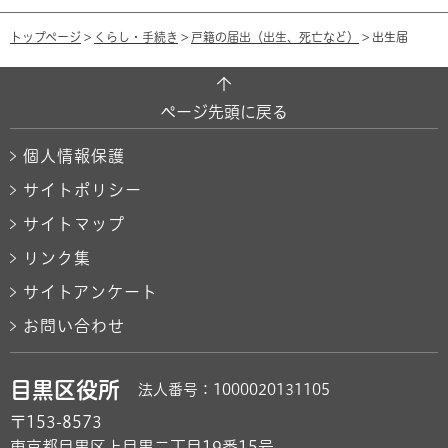
トップページ
>
くらし・手続き
>
戸籍の届出（出生、死亡など）
> 出生届
ページ先頭に戻る
個人情報保護
サイトポリシー
サイトマップ
リンク集
サイトアンケート
お問い合わせ
目黒区役所
法人番号：1000020131105
〒153-8573
東京都目黒区上目黒二丁目19番15号