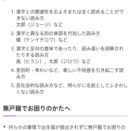
漢字との関連性をおよそまたは全く認めることがで
きない読み方
太郎（ジョージ）など
漢字と異なる別の単語を付加した読み方
健（ケンイチロウ）など
漢字と反対の意味であったり、読み違いを誤解され
たりする読み方
高（ヒクシ）、太郎（ジロウ）など
差別的・卑わいなど、著しい不快感を引き起こす読
み方
反社会的な読み方など、明らかに名前としてふさわし
くない読み方
無戸籍でお困りのかたへ
何らかの事情で出生届が提出されずに無戸籍でお困りの