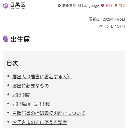
閲覧支援
Language
緊急
救急
更新日：2026年7月6日
ページID：5171
出生届
目次
届出人（届書に署名する人）
届出に必要なもの
届出期間
届出場所（届出地）
戸籍届書の押印義務の廃止について
お子さまの名に使える漢字