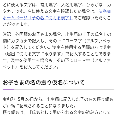
名に使える文字は、常用漢字、人名用漢字、ひらがな、カ
タカナです。名に使える文字を確認したい場合は、
法務省
ホームページ「子の名に使える漢字」
でご確認いただくこ
とができます。
注記：外国籍のお子さまの場合、出生届の「子の氏名」の
欄にカタカナで記入し、その下にローマ字（アルファベッ
ト）を記入してください。漢字を使用する国籍の方は漢字
（届出に使える文字に限ります）で記入することもできま
す。漢字を使用する場合も、その下にローマ字（アルファ
ベット）を記入してください。
お子さまの名の振り仮名について
令和7年5月26日から、出生届に記入した子の名の振り仮名
が戸籍に記載されることになりました。
振り仮名は、「氏名として用いられる文字の読み方として