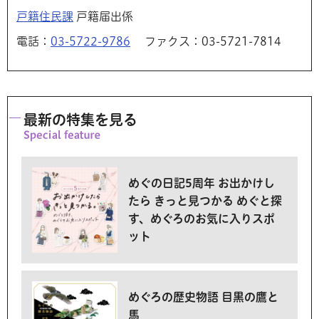
戸籍住民課
戸籍届出係
電話：
03-5722-9786
ファクス：03-5721-7814
最新の特集を見る
めぐの日記5周年 お出かけし
たら きっと見つかる めぐと探
す、めぐろのお気に入りスポ
ット
めぐろの歴史物語 目黒の鷹と
馬