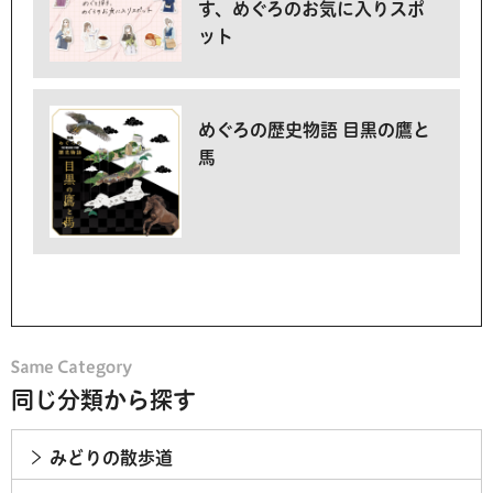
す、めぐろのお気に入りスポ
ット
めぐろの歴史物語 目黒の鷹と
馬
同じ分類から探す
みどりの散歩道