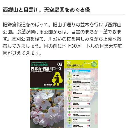
西郷山と目黒川、天空庭園をめぐる径
旧鎌倉街道をのぼって、旧山手通りの並木を行けば西郷山
公園。眺望が開ける公園からは、目黒のまちが一望できま
す。菅刈公園を経て、川沿いの桜を楽しみながら上流へ散
策してみましょう。目の前に地上30メートルの目黒天空庭
園が見えてきます。