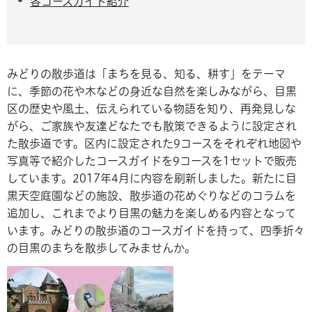
各コースガイド紹介
みどりの散歩道は「まちを見る、知る、耕す」をテーマ
に、季節の花や木などの身近な自然を楽しみながら、目黒
区の歴史や風土、伝えられている物語を知り、再発見しな
がら、ご家族や友達どなたでも散策できるように設定され
た散歩道です。区内に設定された9コースをそれぞれ地図や
写真等で紹介したコースガイドを9コースを1セットで販売
しています。2017年4月に内容を刷新しました。新たに目
黒天空庭園などの施設、散歩道の花めぐりなどのコラムを
追加し、これまでより目黒の魅力を楽しめる内容となって
います。みどりの散歩道のコースガイドを持って、四季折々
の目黒のまちを散歩してみませんか。