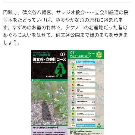
円融寺、碑文谷八幡宮、サレジオ教会……立会川緑道の桜
並木をたどっていけば、ゆるやかな時の流れに包まれま
す。すずめのお宿の竹林で、夕ケノコの名産地だった昔の
めぐろに思いをはせて、碑文谷公園まで緑のまちを歩きま
しょう。