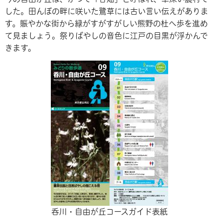
した。田んぼの畔に咲いた鷺草には古い言い伝えがありま
す。賑やかな街から緑がすがすがしい熊野の杜へ歩を進め
て見ましょう。祭りばやしの音色に江戸の目黒が浮かんで
きます。
呑川・自由が丘コースガイド表紙