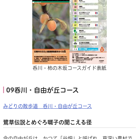
呑川・柿の木坂コースガイド表紙
09呑川・自由が丘コース
みどりの散歩道 呑川・自由が丘コース
鷺草伝説とめぐろ囃子の聞こえる径
今の自由が丘は、かつて「谷畑」と呼ばれ、草深い農村で