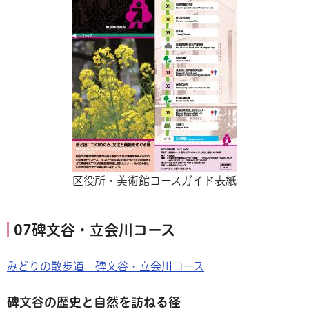
区役所・美術館コースガイド表紙
07碑文谷・立会川コース
みどりの散歩道 碑文谷・立会川コース
碑文谷の歴史と自然を訪ねる径