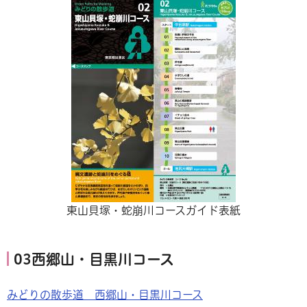
東山貝塚・蛇崩川コースガイド表紙
03西郷山・目黒川コース
みどりの散歩道 西郷山・目黒川コース