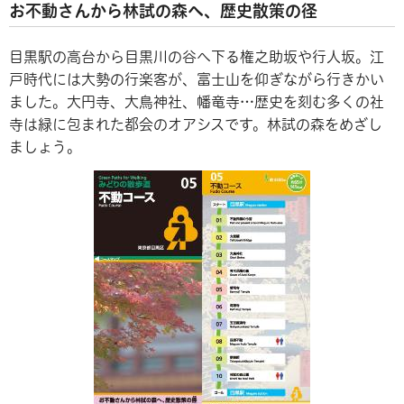
お不動さんから林試の森へ、歴史散策の径
目黒駅の高台から目黒川の谷へ下る権之助坂や行人坂。江
戸時代には大勢の行楽客が、富士山を仰ぎながら行きかい
ました。大円寺、大鳥神社、幡竜寺…歴史を刻む多くの社
寺は緑に包まれた都会のオアシスです。林試の森をめざし
ましょう。