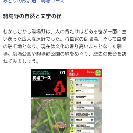
みどりの散歩道 駒場コース
駒場野の自然と文学の径
むかしむかし駒場野は、人の背たけほどある笹が一面に生
い茂った広大な原野でした。将軍家の御鷹場、そして軍隊
の駐屯地となり、現在は文化の香り高いまちとなった駒
場。駒場公園や駒場野公園の緑をめぐり、歴史の舞台を訪
ねてみましょう。