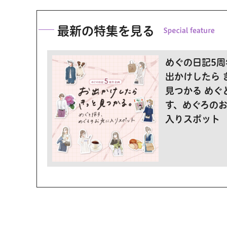
最新の特集を見る
めぐの日記5周
出かけしたら 
見つかる めぐ
す、めぐろの
入りスポット