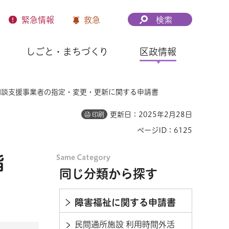
緊急
情報
救急
検索
しごと・まちづくり
区政情報
相談支援事業者の指定・変更・更新に関する申請書
更新日：2025年2月28日
印刷
ページID：6125
指
同じ分類から探す
障害福祉に関する申請書
民間通所施設 利用時間外活