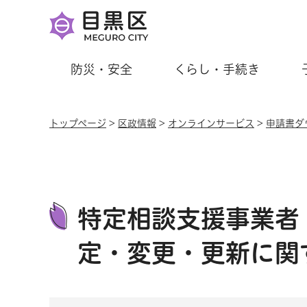
防災・安全
くらし・手続き
トップページ
>
区政情報
>
オンラインサービス
>
申請書ダ
特定相談支援事業者
定・変更・更新に関