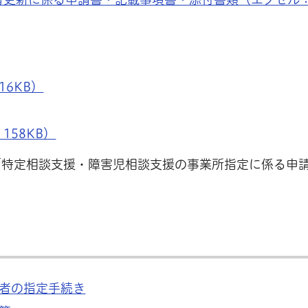
6KB）
158KB）
「特定相談支援・障害児相談支援の事業所指定に係る申
者の指定手続き