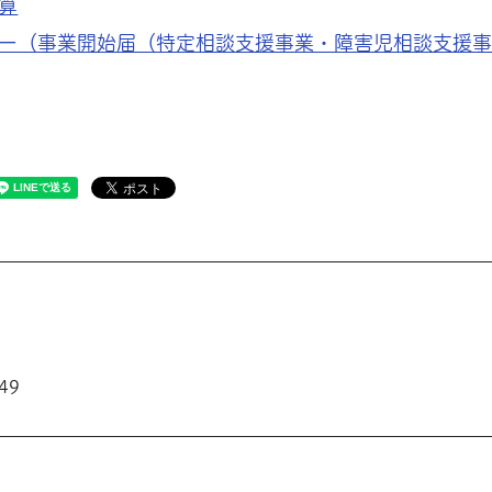
算
ー（事業開始届（特定相談支援事業・障害児相談支援
49