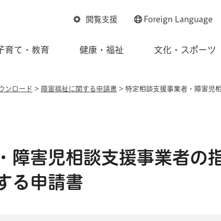
閲覧支援
Foreign
Language
子育て・教育
健康・福祉
文化・スポーツ
ウンロード
>
障害福祉に関する申請書
> 特定相談支援事業者・障害児
・障害児相談支援事業者の
する申請書