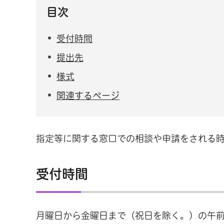
目次
受付時間
提出先
様式
関連するページ
指定等に関する窓口での相談や申請をされる
受付時間
月曜日から金曜日まで（祝日を除く。）の午前