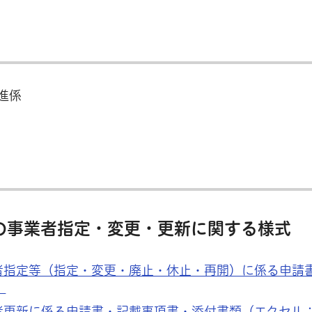
進係
の事業者指定・変更・更新に関する様式
者指定等（指定・変更・廃止・休止・再開）に係る申請
）
者更新に係る申請書・記載事項書・添付書類（エクセル