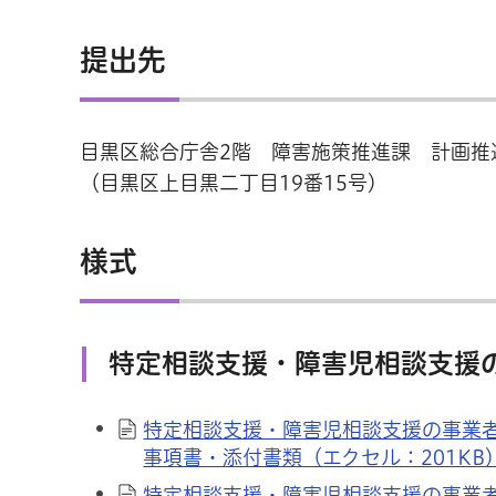
提出先
目黒区総合庁舎2階 障害施策推進課 計画推
（目黒区上目黒二丁目19番15号）
様式
特定相談支援・障害児相談支援
特定相談支援・障害児相談支援の事業
事項書・添付書類（エクセル：201KB
特定相談支援・障害児相談支援の事業