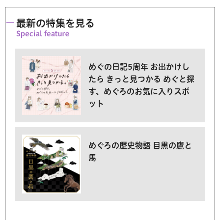
最新の特集を見る
めぐの日記5周年 お出かけし
たら きっと見つかる めぐと探
す、めぐろのお気に入りスポ
ット
めぐろの歴史物語 目黒の鷹と
馬