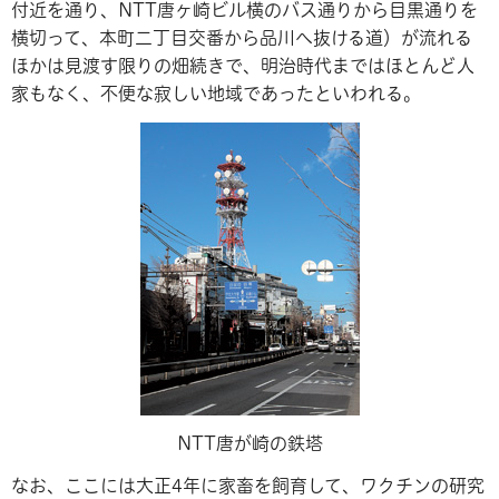
付近を通り、NTT唐ヶ崎ビル横のバス通りから目黒通りを
横切って、本町二丁目交番から品川へ抜ける道）が流れる
ほかは見渡す限りの畑続きで、明治時代まではほとんど人
家もなく、不便な寂しい地域であったといわれる。
NTT唐が崎の鉄塔
なお、ここには大正4年に家畜を飼育して、ワクチンの研究