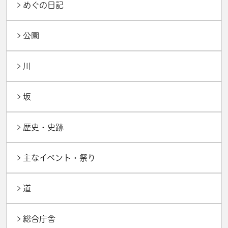
めぐの日記
公園
川
坂
歴史・史跡
主なイベント・祭り
道
総合庁舎