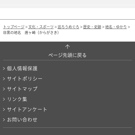
トップページ
>
文化・スポーツ
>
巡ろうめぐろ
>
歴史・史跡
>
地名・ゆかり
>
目黒の地名 唐ヶ崎（からがさき）
ページ先頭に戻る
個人情報保護
サイトポリシー
サイトマップ
リンク集
サイトアンケート
お問い合わせ