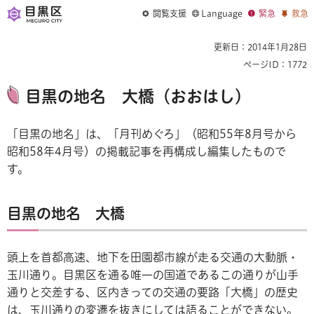
閲覧支援
Language
緊急
救急
更新日：2014年1月28日
ページID：1772
目黒の地名 大橋（おおはし）
「目黒の地名」は、「月刊めぐろ」（昭和55年8月号から
昭和58年4月号）の掲載記事を再構成し編集したもので
す。
目黒の地名 大橋
頭上を首都高速、地下を田園都市線が走る交通の大動脈・
玉川通り。目黒区を通る唯一の国道であるこの通りが山手
通りと交差する、区内きっての交通の要路「大橋」の歴史
は、玉川通りの変遷を抜きにしては語ることができない。