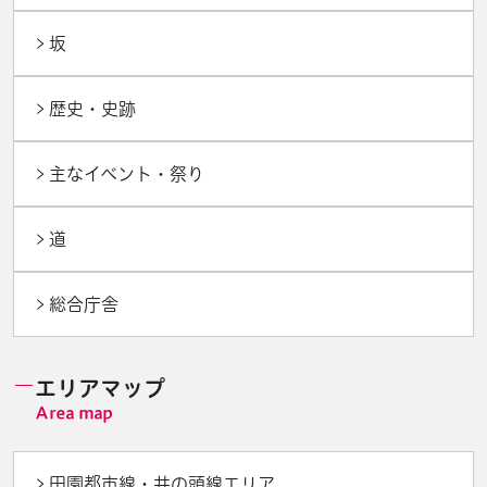
坂
歴史・史跡
主なイベント・祭り
道
総合庁舎
エリアマップ
田園都市線・井の頭線エリア