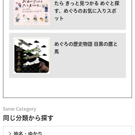
たら きっと見つかる めぐと探
す、めぐろのお気に入りスポ
ット
めぐろの歴史物語 目黒の鷹と
馬
同じ分類から探す
地名・ゆかり