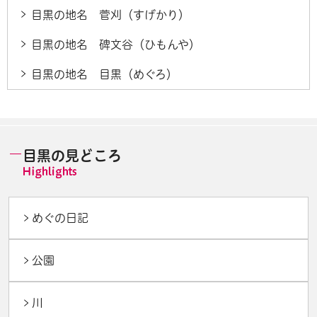
目黒の地名 菅刈（すげかり）
目黒の地名 碑文谷（ひもんや）
目黒の地名 目黒（めぐろ）
目黒の見どころ
めぐの日記
公園
川