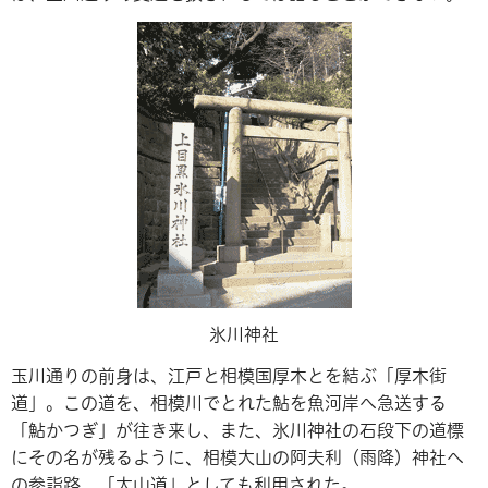
氷川神社
玉川通りの前身は、江戸と相模国厚木とを結ぶ「厚木街
道」。この道を、相模川でとれた鮎を魚河岸へ急送する
「鮎かつぎ」が往き来し、また、氷川神社の石段下の道標
にその名が残るように、相模大山の阿夫利（雨降）神社へ
の参詣路、「大山道」としても利用された。