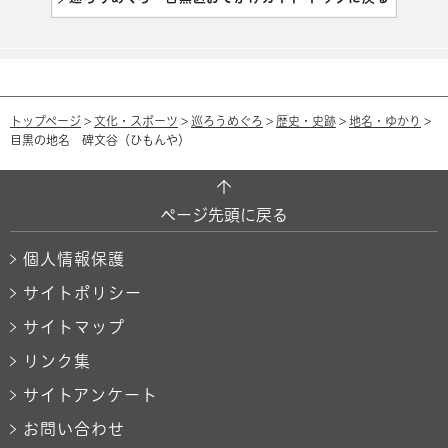
トップページ
>
文化・スポーツ
>
巡ろうめぐろ
>
歴史・史跡
>
地名・ゆかり
>
目黒の地名 碑文谷（ひもんや）
ページ先頭に戻る
個人情報保護
サイトポリシー
サイトマップ
リンク集
サイトアンケート
お問い合わせ