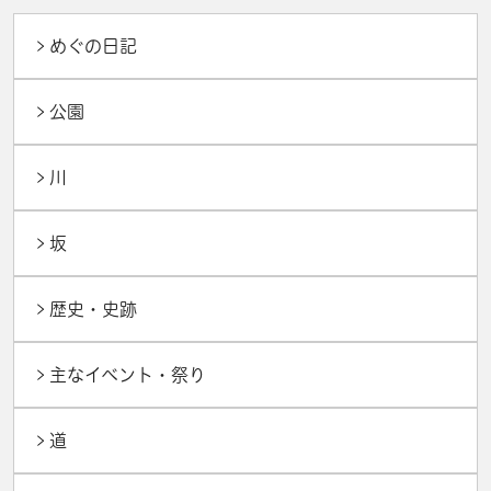
めぐの日記
公園
川
坂
歴史・史跡
主なイベント・祭り
道