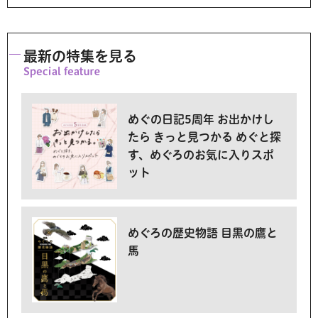
最新の特集を見る
めぐの日記5周年 お出かけし
たら きっと見つかる めぐと探
す、めぐろのお気に入りスポ
ット
めぐろの歴史物語 目黒の鷹と
馬