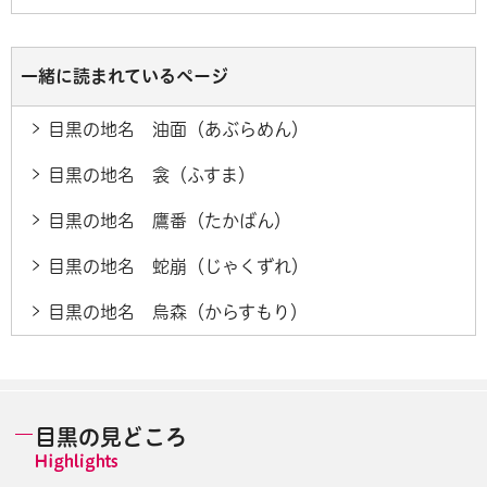
一緒に読まれているページ
目黒の地名 油面（あぶらめん）
目黒の地名 衾（ふすま）
目黒の地名 鷹番（たかばん）
目黒の地名 蛇崩（じゃくずれ）
目黒の地名 烏森（からすもり）
目黒の見どころ