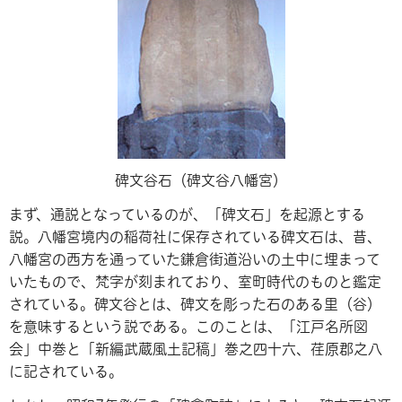
碑文谷石（碑文谷八幡宮）
まず、通説となっているのが、「碑文石」を起源とする
説。八幡宮境内の稲荷社に保存されている碑文石は、昔、
八幡宮の西方を通っていた鎌倉街道沿いの土中に埋まって
いたもので、梵字が刻まれており、室町時代のものと鑑定
されている。碑文谷とは、碑文を彫った石のある里（谷）
を意味するという説である。このことは、「江戸名所図
会」中巻と「新編武蔵風土記稿」巻之四十六、荏原郡之八
に記されている。