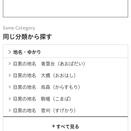
同じ分類から探す
地名・ゆかり
目黒の地名 青葉台（あおばだい）
目黒の地名 大橋（おおはし）
目黒の地名 烏森（からすもり）
目黒の地名 駒場（こまば）
目黒の地名 菅刈（すげかり）
すべて見る