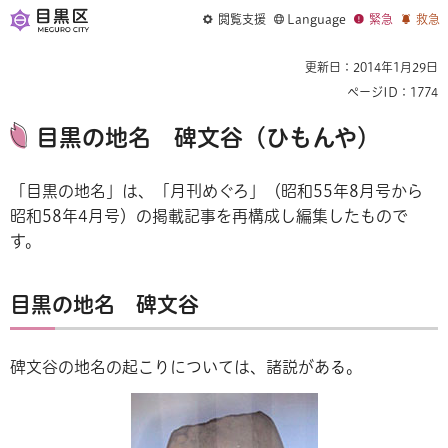
閲覧支援
Language
緊急
救急
更新日：2014年1月29日
ページID：1774
目黒の地名 碑文谷（ひもんや）
「目黒の地名」は、「月刊めぐろ」（昭和55年8月号から
昭和58年4月号）の掲載記事を再構成し編集したもので
す。
目黒の地名 碑文谷
碑文谷の地名の起こりについては、諸説がある。