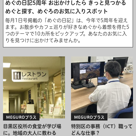
めぐの日記5周年 お出かけしたら きっと見つかる
めぐと探す、めぐろのお気に入りスポット
毎月1日号掲載の「めぐの日記」は、今年で5周年を迎え
ます。お散歩やカフェ巡りが好きなめぐから着想を得た5
つのテーマで10カ所をピックアップ。あなたのお気に入
りを見つけに出かけてみませんか。
MEGUROプラス
MEGUROプラス
目黒区役所の食堂が学び場
特別区の事務（ICT）職って
に。地域の大人に教わる
どんな仕事？