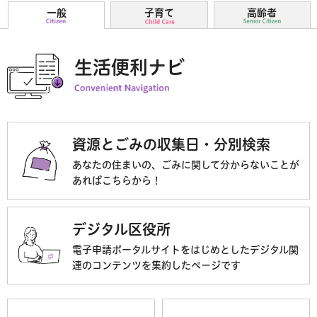
一般、子育て、高齢者のタブを切り替えると生活便利ナビと注
一般
子育て
高齢者
生活便利ナビ
資源とごみの収集日・分別検索
あなたの住まいの、ごみに関して分からないことが
あればこちらから！
デジタル区役所
電子申請ポータルサイトをはじめとしたデジタル関
連のコンテンツを集約したページです