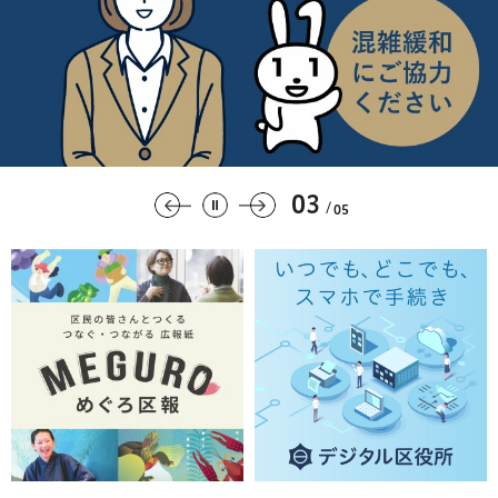
03
05