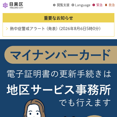
閲覧支援
Language
緊急
救急
重要なお知らせ
熱中症警戒アラート (発表) (2026年8月6日5時0分)
ここから自動で動くスライダーがあります。スライダーを一